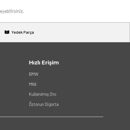
eyebilirsiniz.
Yedek Parça
Hızlı Erişim
BMW
MINI
Kullanılmış Oto
Öztorun Sigorta