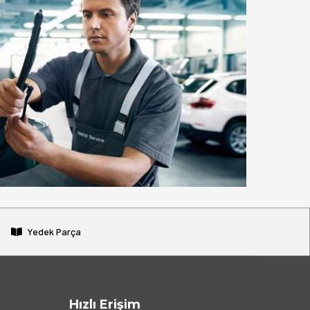
Yedek Parça
Hızlı Erişim