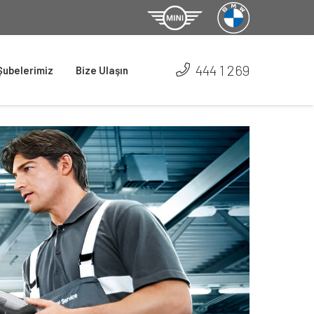
444 1 269
Şubelerimiz
Bize Ulaşın