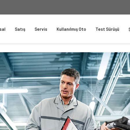
sal
Satış
Servis
Kullanılmış Oto
Test Sürüşü