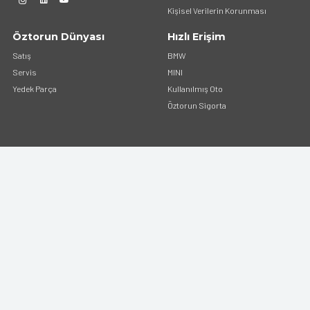
Kişisel Verilerin Korunması
Öztorun Dünyası
Hızlı Erişim
Satış
BMW
Servis
MINI
Yedek Parça
Kullanılmış Oto
Öztorun Sigorta